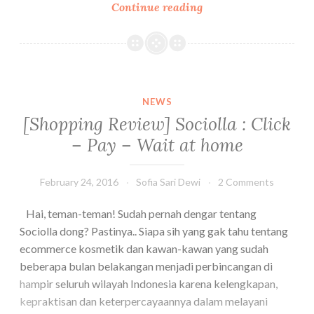
Wefie
Continue reading
sehat
dan
aman
dengan
hewan
NEWS
kesayangan
[Shopping Review] Sociolla : Click
– Pay – Wait at home
February 24, 2016
Sofia Sari Dewi
2 Comments
Hai, teman-teman! Sudah pernah dengar tentang
Sociolla dong? Pastinya.. Siapa sih yang gak tahu tentang
ecommerce kosmetik dan kawan-kawan yang sudah
beberapa bulan belakangan menjadi perbincangan di
hampir seluruh wilayah Indonesia karena kelengkapan,
kepraktisan dan keterpercayaannya dalam melayani