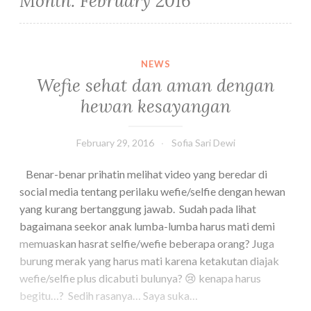
Month:
February 2016
NEWS
Wefie sehat dan aman dengan
hewan kesayangan
February 29, 2016
Sofia Sari Dewi
Benar-benar prihatin melihat video yang beredar di
social media tentang perilaku wefie/selfie dengan hewan
yang kurang bertanggung jawab. Sudah pada lihat
bagaimana seekor anak lumba-lumba harus mati demi
memuaskan hasrat selfie/wefie beberapa orang? Juga
burung merak yang harus mati karena ketakutan diajak
wefie/selfie plus dicabuti bulunya? 😢 kenapa harus
begitu…? Sedih rasanya… Saya suka…