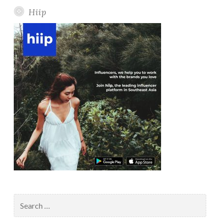
Hiip
Search
for: