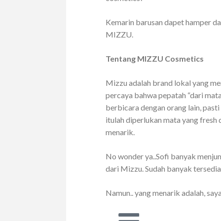
Kemarin barusan dapet hamper dari 
MIZZU.
Tentang MIZZU Cosmetics
Mizzu adalah brand lokal yang m
percaya bahwa pepatah “dari mata 
berbicara dengan orang lain, pas
itulah diperlukan mata yang fresh
menarik.
No wonder ya..Sofi banyak menjum
dari Mizzu. Sudah banyak tersedia 
Namun.. yang menarik adalah, saya