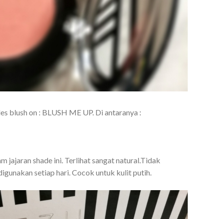
s blush on : BLUSH ME UP. Di antaranya :
 jajaran shade ini. Terlihat sangat natural.Tidak
igunakan setiap hari. Cocok untuk kulit putih.