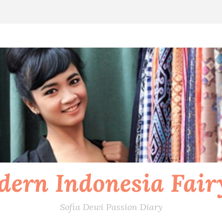
ern Indonesia Fair
Sofia Dewi Passion Diary