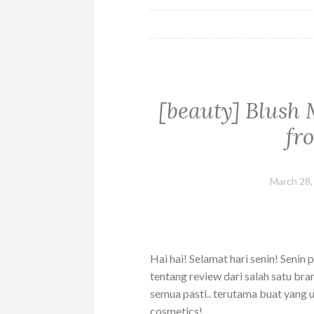
[beauty] Blush
fr
March 28,
Hai hai! Selamat hari senin! Senin 
tentang review dari salah satu br
semua pasti.. terutama buat yang 
cosmetics!