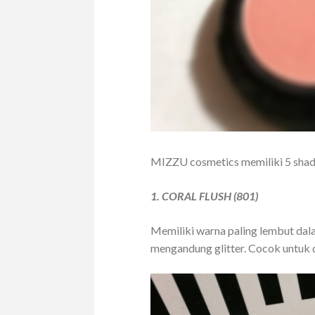
MIZZU cosmetics memiliki 5 shade
1. CORAL FLUSH (801)
Memiliki warna paling lembut dalam
mengandung glitter. Cocok untuk d