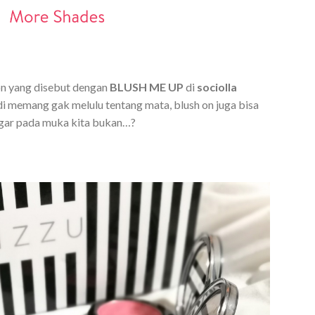
on yang disebut dengan
BLUSH ME UP
di
sociolla
memang gak melulu tentang mata, blush on juga bisa
gar pada muka kita bukan…?