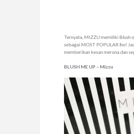
Ternyata, MIZZU memiliki Blush 
sebagai MOST POPULAR lho! Jadi 
memberikan kesan merona dan se
BLUSH ME UP – Mizzu