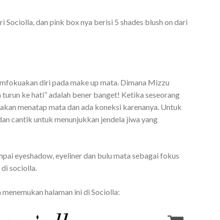
Sociolla, dan pink box nya berisi 5 shades blush on dari
emfokuakan diri pada make up mata. Dimana Mizzu
turun ke hati” adalah bener banget! Ketika seseorang
ti akan menatap mata dan ada koneksi karenanya. Untuk
 dan cantik untuk menunjukkan jendela jiwa yang
pai eyeshadow, eyeliner dan bulu mata sebagai fokus
di sociolla.
 menemukan halaman ini di Sociolla: